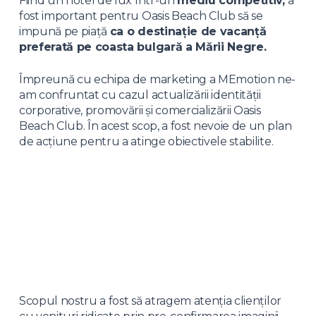
Fiind un hotel de lux într-un
mediu competitiv,
a
fost important pentru Oasis Beach Club să se
impună pe piață
ca o destinație de vacanță
preferată pe coasta bulgară a Mării Negre.
Împreună cu echipa de marketing a MEmotion ne-
am confruntat cu cazul actualizării identității
corporative, promovării și comercializării Oasis
Beach Club. În acest scop, a fost nevoie de un plan
de acțiune pentru a atinge obiectivele stabilite.
Scopul nostru a fost să atragem atenția clienților