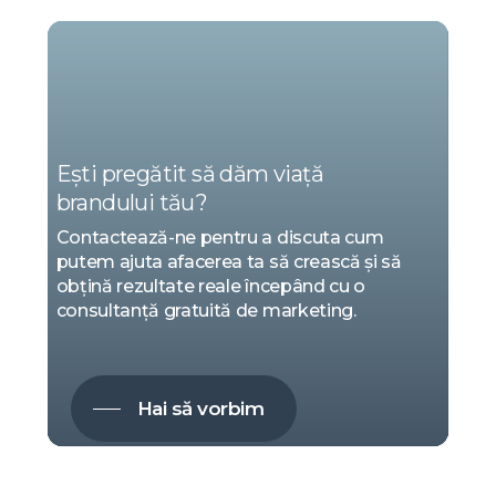
NOI
SUNTEM
MARKETING
Ești pregătit să dăm viață
brandului tău?
Contactează-ne pentru a discuta cum
putem ajuta afacerea ta să crească și să
obțină rezultate reale începând cu o
consultanță gratuită de marketing.
Hai să vorbim