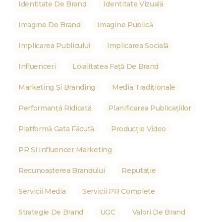
Identitate De Brand
Identitate Vizuală
Imagine De Brand
Imagine Publică
Implicarea Publicului
Implicarea Socială
Influenceri
Loialitatea Față De Brand
Marketing Și Branding
Media Tradiționale
Performanță Ridicată
Planificarea Publicațiilor
Platformă Gata Făcută
Producție Video
PR Și Influencer Marketing
Recunoașterea Brandului
Reputație
Servicii Media
Servicii PR Complete
Strategie De Brand
UGC
Valori De Brand