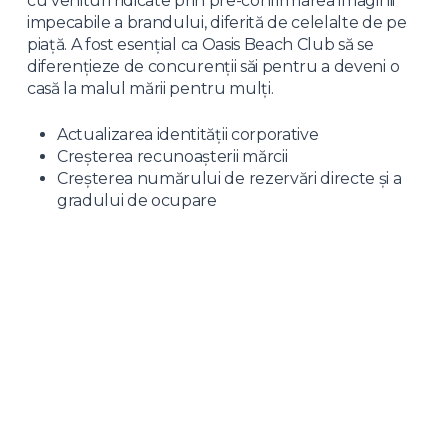
cu venituri ridicate prin pre-confirmarea imaginii
impecabile a brandului, diferită de celelalte de pe
piață. A fost esențial ca Oasis Beach Club să se
diferențieze de concurenții săi pentru a deveni o
casă la malul mării pentru mulți.
Actualizarea identității corporative
Creșterea recunoașterii mărcii
Creșterea numărului de rezervări directe și a
gradului de ocupare