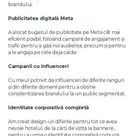
brandului.
Publicitatea digitală Meta
A alocat bugetul de publicitate pe Meta cât mai
eficient posibil, folosind campanii de angajament și
trafic pentru a găsi noi audiențe, precum și pentru
a le angaja pe cele deja calde.
Campanii cu influenceri
Cu mixul potrivit de influenceri de diferite ranguri
și din diferite domenii pentru a obține
conștientizarea brandului la un public segmentat.
Identitate corporativă completă
Am creat design-uri diferite pentru tot ce avea
nevoie hotelul, de la cărți de vizită la bannere ,
pentru a urma o identitate corporativă comună.