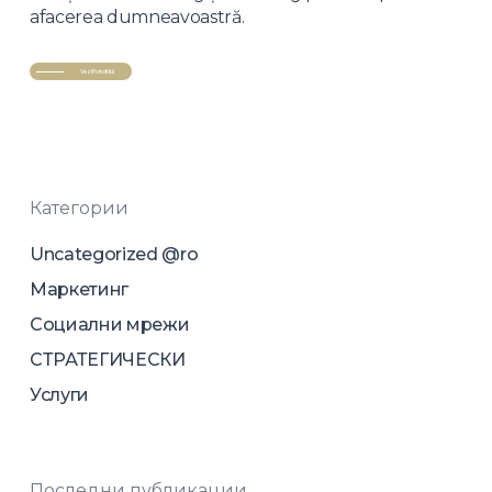
afacerea dumneavoastră.
Vezi Portofoliul
Категории
Uncategorized @ro
Маркетинг
Социални мрежи
СТРАТЕГИЧЕСКИ
Услуги
Последни публикации