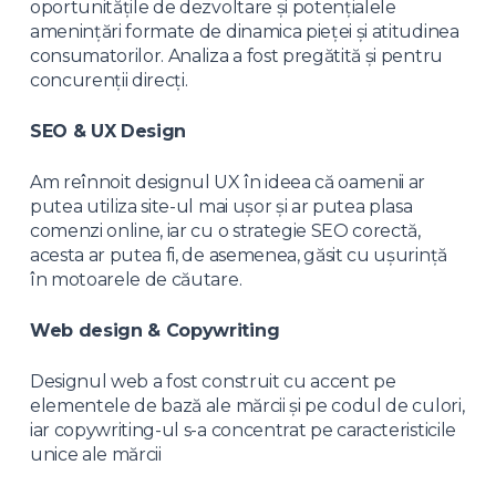
oportunitățile de dezvoltare și potențialele
amenințări formate de dinamica pieței și atitudinea
consumatorilor. Analiza a fost pregătită și pentru
concurenții direcți.
SEO & UX Design
Am reînnoit designul UX în ideea că oamenii ar
putea utiliza site-ul mai ușor și ar putea plasa
comenzi online, iar cu o strategie SEO corectă,
acesta ar putea fi, de asemenea, găsit cu ușurință
în motoarele de căutare.
Web design & Copywriting
Designul web a fost construit cu accent pe
elementele de bază ale mărcii și pe codul de culori,
iar copywriting-ul s-a concentrat pe caracteristicile
unice ale mărcii