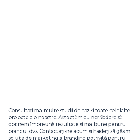
Consultați mai multe studii de caz și toate celelalte
proiecte ale noastre. Așteptăm cu nerăbdare să
obținem împreună rezultate și mai bune pentru
brandul dvs. Contactați-ne acum și haideți să găsim
soluția de marketing și branding potrivită pentru