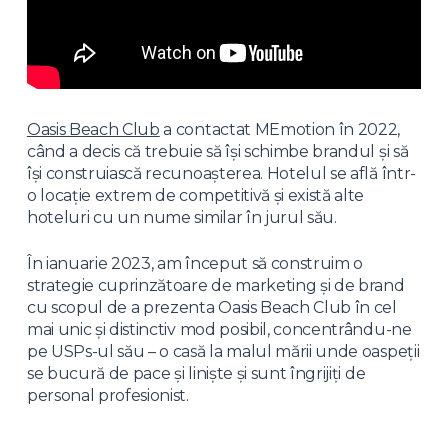
Oasis Beach Club
a contactat MEmotion în 2022,
când a decis că trebuie să își schimbe brandul și să
își construiască recunoașterea. Hotelul se află într-
o locație extrem de competitivă și există alte
hoteluri cu un nume similar în jurul său.
În ianuarie 2023, am început să construim o
strategie cuprinzătoare de marketing și de brand
cu scopul de a prezenta Oasis Beach Club în cel
mai unic și distinctiv mod posibil, concentrându-ne
pe USPs-ul său – o casă la malul mării unde oaspeții
se bucură de pace și liniște și sunt îngrijiți de
personal profesionist.