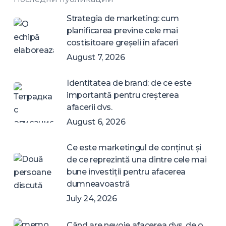
Strategia de marketing: cum
planificarea previne cele mai
costisitoare greșeli în afaceri
August 7, 2026
Identitatea de brand: de ce este
importantă pentru creșterea
afacerii dvs.
August 6, 2026
Ce este marketingul de conținut și
de ce reprezintă una dintre cele mai
bune investiții pentru afacerea
dumneavoastră
July 24, 2026
Când are nevoie afacerea dvs. de o