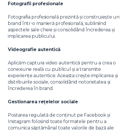
Fotografii profesionale
Fotografia profesională prezintă și construiește un
brand într-o manieră profesională, subliniind
aspectele sale cheie și consolidând încrederea și
implicarea publicului.
Videografie autentică
Aplicăm captura video autentică pentru a crea o
conexiune reală cu publicul și a transmite
experiențe autentice. Aceasta crește implicarea și
distribuirile sociale, consolidând notorietatea și
încrederea în brand.
Gestionarea rețelelor sociale
Postarea regulată de conținut pe Facebook și
Instagram folosind toate formatele pentru a
comunica săptămânal toate valorile de bază ale