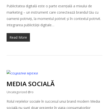
Publicitatea digitală este o parte esențială a mixului de
marketing – un instrument care conectează brandul tău cu
oamenii potriviți, la momentul potrivit și în contextul potrivit.
Integrarea publicității digitale…
Read More
MEDIA SOCIALĂ
Uncategorized @ro
Rolul rețelelor sociale în succesul unui brand modern Media
socialǎ nu sunt doar prezente în viața consumatorilor