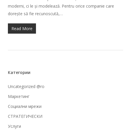
moderni, ci le și modelează. Pentru orice companie care
dorește să fie recunoscută,…
Read More
Категории
Uncategorized @ro
Маркетинг
Социални мрежи
СТРАТЕГИЧЕСКИ
Услуги