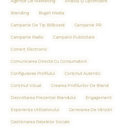
Agenție De Marketing
Analiză Și Optimizare
Branding
Buget Media
Campanie De Tip Billboard
Campanie PR
Campanie Radio
Campanii Publicitare
Comerț Electronic
Comunicarea Directă Cu Consumatorii
Configurarea Profilului
Conținut Autentic
Conținut Vizual
Crearea Profilurilor De Brand
Dezvoltarea Prezenței Brandului
Engagement
Experiența Utilizatorului
Generarea De Vânzări
Gestionarea Rețelelor Sociale