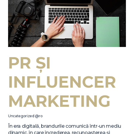
PR ȘI
INFLUENCER
MARKETING
Uncategorized @ro
În era digitală, brandurile comunică într-un mediu
dinamic, în care încrederea, recunoașterea și