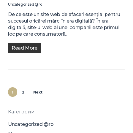
Uncategorized @ro
De ce este un site web de afaceri esențial pentru
succesul oricărei mărci în era digitală? În era
digitală, site-ul web al unei companii este primul
loc pe care consumatorii…
Read More
1
2
Next
Категории
Uncategorized @ro