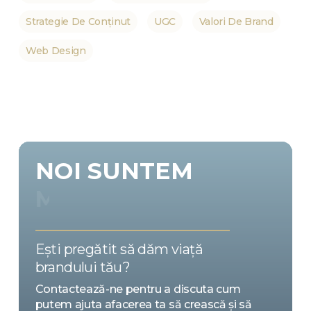
Strategie De Conținut
UGC
Valori De Brand
Web Design
NOI
SUNTEM
EMOȚIE
Ești pregătit să dăm viață
brandului tău?
Contactează-ne pentru a discuta cum
putem ajuta afacerea ta să crească și să