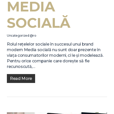
MEDIA
SOCIALĂ
Uncategorized @ro
Rolul rețelelor sociale în succesul unui brand
modern Media socialǎ nu sunt doar prezente în
viața consumatorilor moderni, ci le și modelează.
Pentru orice companie care dorește să fie
recunoscută,…
Read More