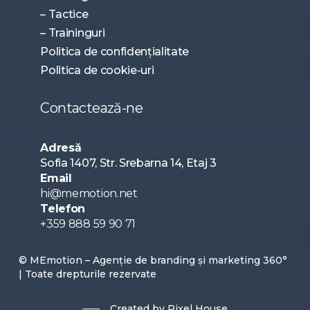
– Tactice
– Traininguri
Politica de confidențialitate
Politica de cookie-uri
Contactează-ne
Adresă
Sofia 1407, Str. Srebarna 14, Etaj 3
Email
hi@memotion.net
Telefon
+359 888 59 90 71
© MEmotion – Agenție de branding și marketing 360°
| Toate drepturile rezervate
Created by Pixel House