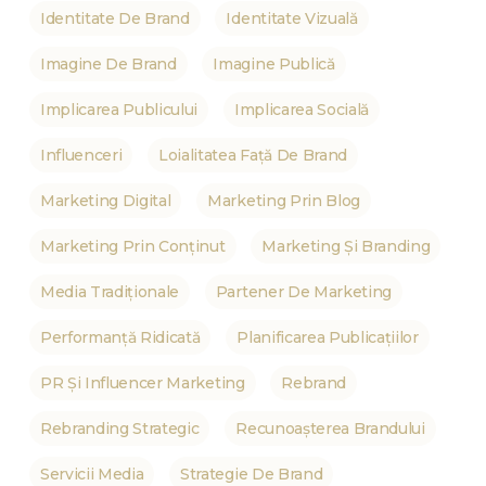
Identitate De Brand
Identitate Vizuală
Imagine De Brand
Imagine Publică
Implicarea Publicului
Implicarea Socială
Influenceri
Loialitatea Față De Brand
Marketing Digital
Marketing Prin Blog
Marketing Prin Conținut
Marketing Și Branding
Media Tradiționale
Partener De Marketing
Performanță Ridicată
Planificarea Publicațiilor
PR Și Influencer Marketing
Rebrand
Rebranding Strategic
Recunoașterea Brandului
Servicii Media
Strategie De Brand