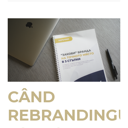
CÂND
REBRANDINGU