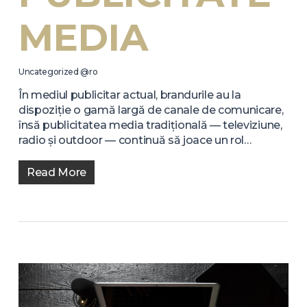
MEDIA
Uncategorized @ro
În mediul publicitar actual, brandurile au la
dispoziție o gamă largă de canale de comunicare,
însă publicitatea media tradițională — televiziune,
radio și outdoor — continuă să joace un rol…
Read More