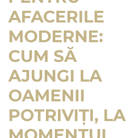
AFACERILE
MODERNE:
CUM SĂ
AJUNGI LA
OAMENII
POTRIVIȚI, LA
MOMENTUL