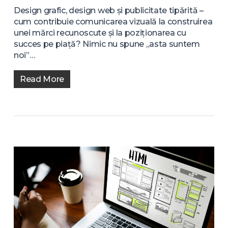
Design grafic, design web și publicitate tipărită –
cum contribuie comunicarea vizuală la construirea
unei mărci recunoscute și la poziționarea cu
succes pe piață? Nimic nu spune „asta suntem
noi”…
Read More