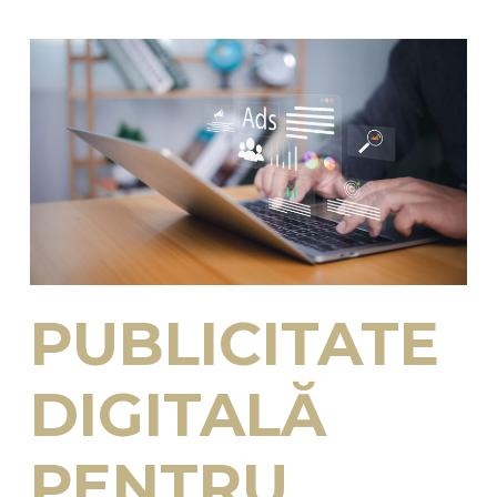
PUBLICITATE
DIGITALĂ
PENTRU