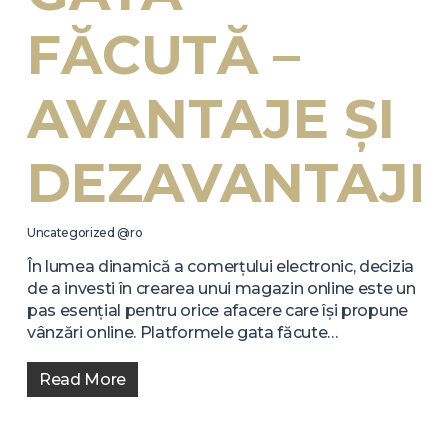
FĂCUTĂ –
AVANTAJE ȘI
DEZAVANTAJE
Uncategorized @ro
În lumea dinamică a comerțului electronic, decizia
de a investi în crearea unui magazin online este un
pas esențial pentru orice afacere care își propune
vânzări online. Platformele gata făcute…
Read More