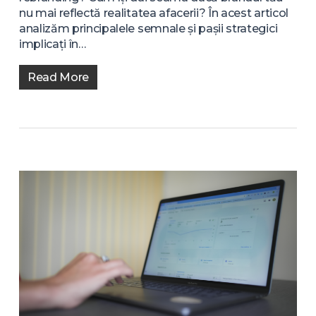
nu mai reflectă realitatea afacerii? În acest articol
analizăm principalele semnale și pașii strategici
implicați în…
Read More