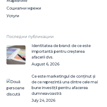
Маркетинг
Социални мрежи
Услуги
Последни публикации
Identitatea de brand: de ce este
importantă pentru creșterea
afacerii dvs.
August 6, 2026
Ce este marketingul de conținut și
de ce reprezintă una dintre cele mai
bune investiții pentru afacerea
dumneavoastră
July 24, 2026