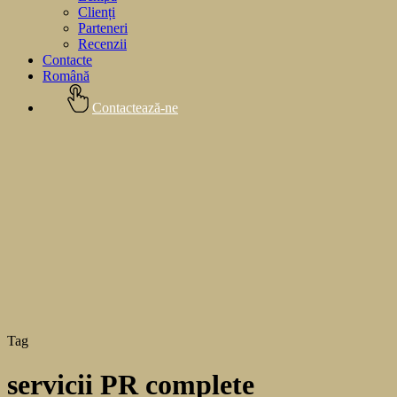
Clienți
Parteneri
Recenzii
Contacte
Română
Contactează-ne
Tag
servicii PR complete