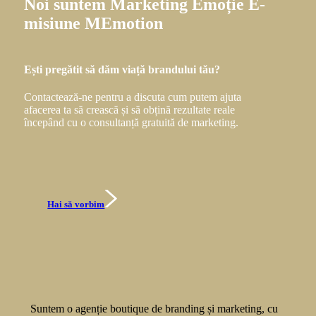
Noi
suntem
Marketing
Emoție
E-
misiune
MEmotion
Ești pregătit să dăm viață brandului tău?
Contactează-ne pentru a discuta cum putem ajuta
afacerea ta să crească și să obțină rezultate reale
începând cu o consultanță gratuită de marketing.
Hai să vorbim
Suntem o agenție boutique de branding și marketing, cu