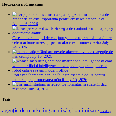
Последни публикации
Identitatea de
brand: de ce este importantă pentru creșterea afacerii dvs.
August 6, 2026
Ce este marketingul de conținut și de ce reprezintă una dintre
cele mai bune investiții pentru afacerea dumneavoastră
July
24, 2026
Când are nevoie afacerea dvs. de o agenție de
marketing
July 15, 2026
Poți avea încredere deplină în instrumentele de IA pentru
marketing și promovarea mărcii
July 15, 2026
Instagram în 2026: Ce formaturi și strategii dau
rezultate
July 14, 2026
Tags
agenție de marketing
analiză și optimizare
branding