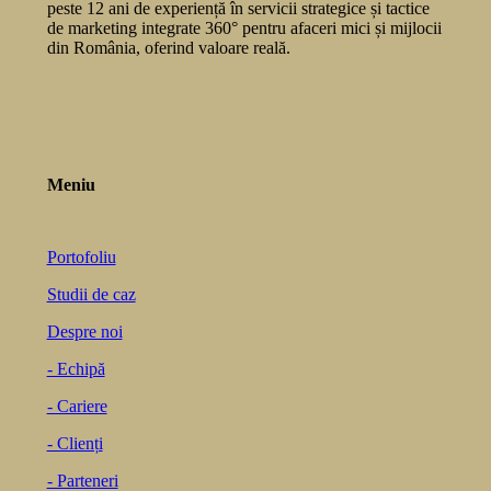
peste 12 ani de experiență în servicii strategice și tactice
de marketing integrate 360° pentru afaceri mici și mijlocii
din România, oferind valoare reală.
Meniu
Portofoliu
Studii de caz
Despre noi
- Echipă
- Cariere
- Clienți
- Parteneri