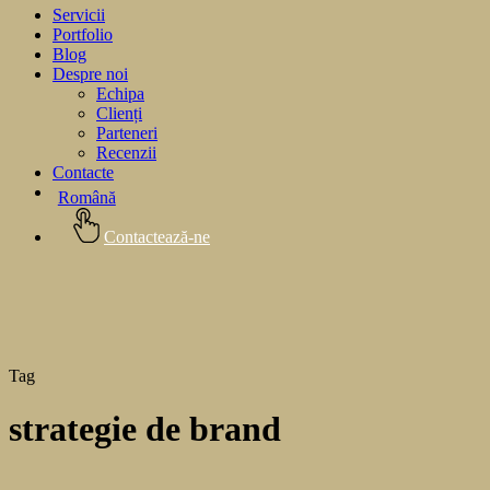
Servicii
Portfolio
Blog
Despre noi
Echipa
Clienți
Parteneri
Recenzii
Contacte
Română
Contactează-ne
Tag
strategie de brand