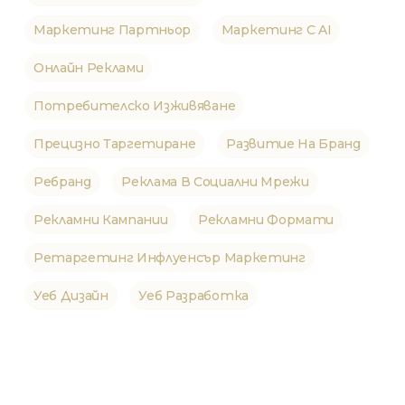
Маркетинг Партньор
Маркетинг С AI
Онлайн Реклами
Потребителско Изживяване
Прецизно Таргетиране
Развитие На Бранд
Ребранд
Реклама В Социални Мрежи
Рекламни Кампании
Рекламни Формати
Ретаргетинг Инфлуенсър Маркетинг
Уеб Дизайн
Уеб Разработка