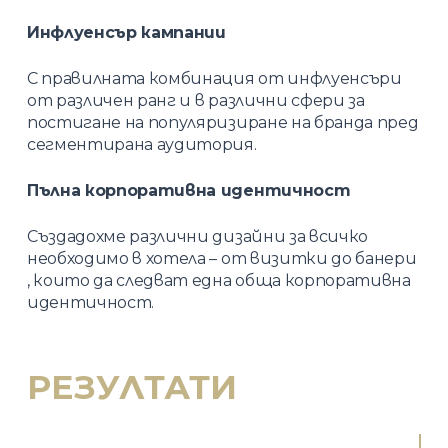
Инфлуенсър кампании
С правилната комбинация от инфлуенсъри
от различен ранг и в различни сфери за
постигане на популяризиране на бранда пред
сегментирана аудитория.
Пълна корпоративна идентичност
Създадохме различни дизайни за всичко
необходимо в хотела – от визитки до банери
, които да следват една обща корпоративна
идентичност.
РЕЗУЛТАТИ