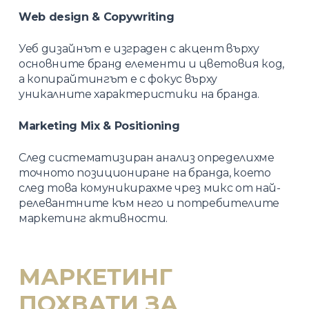
Web design & Copywriting
Уеб дизайнът е изграден с акцент върху
основните бранд елементи и цветовия код,
а копирайтингът е с фокус върху
уникалните характеристики на бранда.
Marketing Mix & Positioning
След систематизиран анализ определихме
точното позициониране на бранда, което
след това комуникирахме чрез микс от най-
релевантните към него и потребителите
маркетинг активности.
МАРКЕТИНГ
ПОХВАТИ ЗА