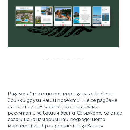
Разгледайте още примери за
case studies
и
всички други
наши проекти.
Ще се радваме
да постигнем заедно още по-големи
резултати за вашия бранд.
Свържете се с нас
сега
и нека намерим най-подходящото
маркетинг и бранд решение за вашия