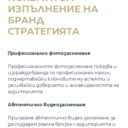
ИЗПЪЛНЕНИЕ НА
БРАНД
СТРАТЕГИЯТА
Професионално фотозаснемане
Професионалното фотозаснемане показва и
изгражда бранда по професионален начин,
подчертавайки ключовите му аспекти и
засилвайки доверието и ангажираността на
аудиторията.
Автентично видеозаснемане
Прилагаме автентично видео заснемане, за
да създадем реална връзка с аудиторията и