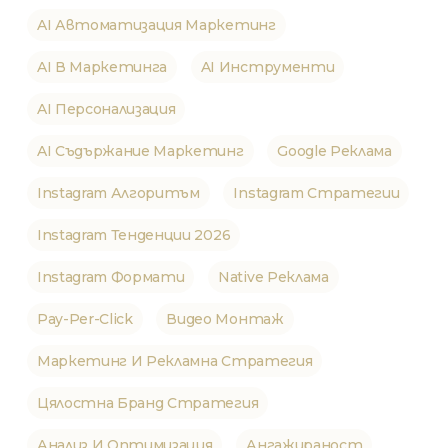
AI Автоматизация Маркетинг
AI В Маркетинга
AI Инструменти
AI Персонализация
AI Съдържание Маркетинг
Google Реклама
Instagram Алгоритъм
Instagram Стратегии
Instagram Тенденции 2026
Instagram Формати
Native Реклама
Pay-Per-Click
Видео Монтаж
Маркетинг И Рекламна Стратегия
Цялостна Бранд Стратегия
Анализ И Оптимизация
Ангажираност