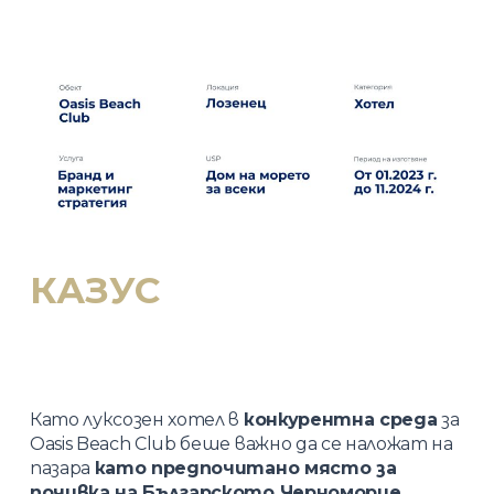
КАЗУС
Като луксозен хотел в
конкурентна среда
за
Oasis Beach Club беше важно да се наложат на
пазара
като предпочитано място за
почивка на Българското Черноморие.