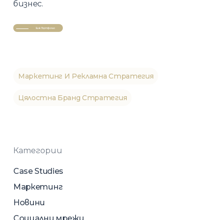
бизнес.
Виж Портфолио
Маркетинг И Рекламна Стратегия
Цялостна Бранд Стратегия
Категории
Case Studies
Маркетинг
Новини
Социални мрежи