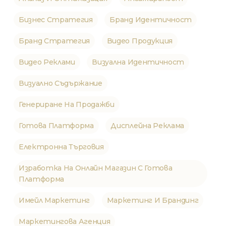
Бизнес Стратегия
Бранд Идентичност
Бранд Стратегия
Видео Продукция
Видео Реклами
Визуална Идентичност
Визуално Съдържание
Генериране На Продажби
Готова Платформа
Дисплейна Реклама
Електронна Търговия
Изработка На Онлайн Магазин С Готова
Платформа
Имейл Маркетинг
Маркетинг И Брандинг
Маркетингова Агенция