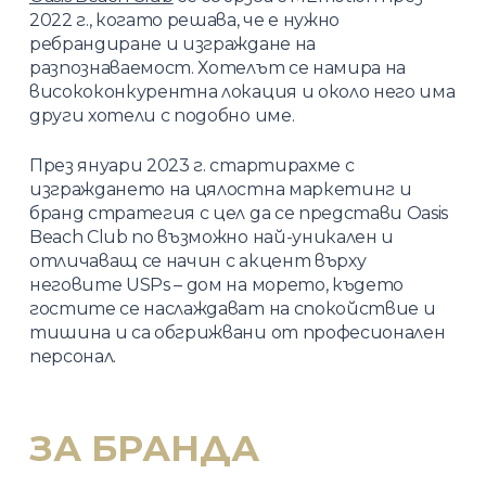
2022 г., когато решава, че е нужно
ребрандиране и изграждане на
разпознаваемост. Хотелът се намира на
висококонкурентна локация и около него има
други хотели с подобно име.
През януари 2023 г. стартирахме с
изграждането на цялостна маркетинг и
бранд стратегия с цел да се представи Oasis
Beach Club по възможно най-уникален и
отличаващ се начин с акцент върху
неговите USPs – дом на морето, където
гостите се наслаждават на спокойствие и
тишина и са обгрижвани от професионален
персонал.
ЗА БРАНДА