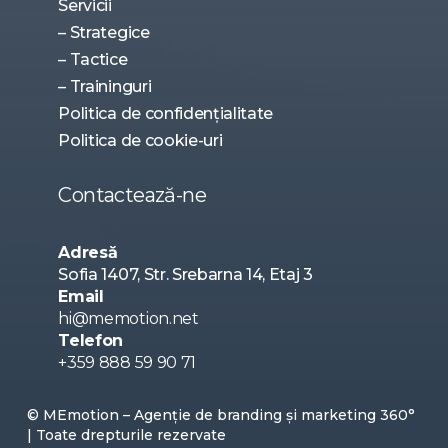
Servicii
– Strategice
– Tactice
– Traininguri
Politica de confidențialitate
Politica de cookie-uri
Contactează-ne
Adresă
Sofia 1407, Str. Srebarna 14, Etaj 3
Email
hi@memotion.net
Telefon
+359 888 59 90 71
© MEmotion – Agenție de branding și marketing 360°
| Toate drepturile rezervate