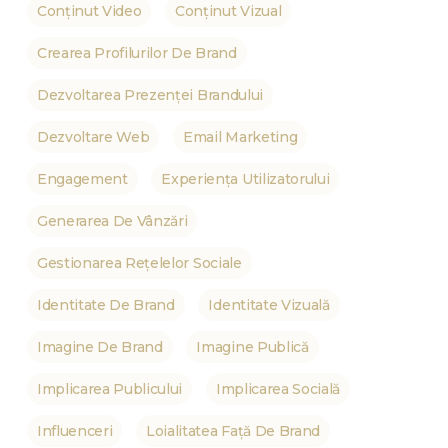
Conținut Video
Conținut Vizual
Crearea Profilurilor De Brand
Dezvoltarea Prezenței Brandului
Dezvoltare Web
Email Marketing
Engagement
Experiența Utilizatorului
Generarea De Vânzări
Gestionarea Rețelelor Sociale
Identitate De Brand
Identitate Vizuală
Imagine De Brand
Imagine Publică
Implicarea Publicului
Implicarea Socială
Influenceri
Loialitatea Față De Brand