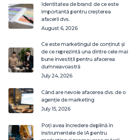
Identitatea de brand: de ce este
importantă pentru creșterea
afacerii dvs.
August 6, 2026
Ce este marketingul de conținut și
de ce reprezintă una dintre cele mai
bune investiții pentru afacerea
dumneavoastră
July 24, 2026
Când are nevoie afacerea dvs. de o
agenție de marketing
July 15, 2026
Poți avea încredere deplină în
instrumentele de IA pentru