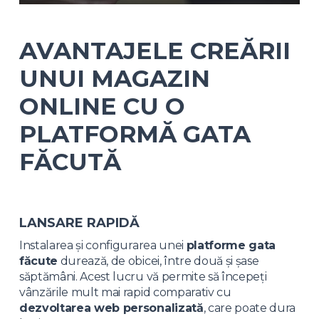
AVANTAJELE CREĂRII
UNUI MAGAZIN
ONLINE CU O
PLATFORMĂ GATA
FĂCUTĂ
LANSARE RAPIDĂ
Instalarea și configurarea unei
platforme gata
făcute
durează, de obicei, între două și șase
săptămâni. Acest lucru vă permite să începeți
vânzările mult mai rapid comparativ cu
dezvoltarea web personalizată
, care poate dura