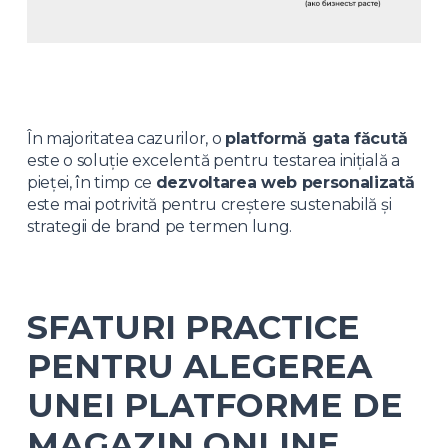
În majoritatea cazurilor, o
platformă gata făcută
este o soluție excelentă pentru testarea inițială a
pieței, în timp ce
dezvoltarea web personalizată
este mai potrivită pentru creștere sustenabilă și
strategii de brand pe termen lung.
SFATURI PRACTICE
PENTRU ALEGEREA
UNEI PLATFORME DE
MAGAZIN ONLINE