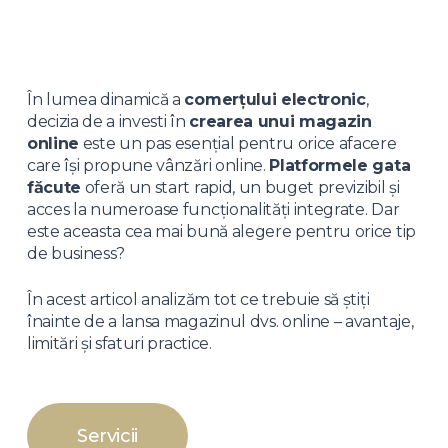
În lumea dinamică a
comerțului electronic
,
decizia de a investi în
crearea unui magazin
online
este un pas esențial pentru orice afacere
care își propune vânzări online.
Platformele gata
făcute
oferă un start rapid, un buget previzibil și
acces la numeroase funcționalități integrate. Dar
este aceasta cea mai bună alegere pentru orice tip
de business?
În acest articol analizăm tot ce trebuie să știți
înainte de a lansa magazinul dvs. online – avantaje,
limitări și sfaturi practice.
Servicii