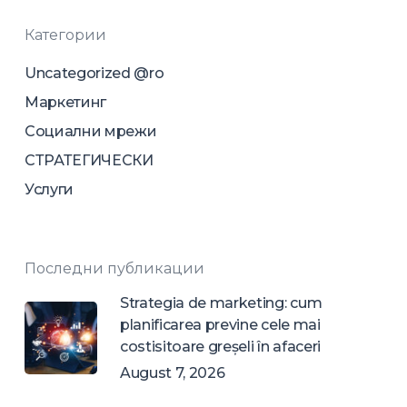
Категории
Uncategorized @ro
Маркетинг
Социални мрежи
СТРАТЕГИЧЕСКИ
Услуги
Последни публикации
Strategia de marketing: cum
planificarea previne cele mai
costisitoare greșeli în afaceri
August 7, 2026