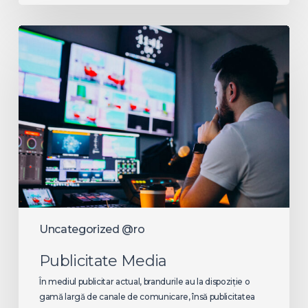
Publicitate
Media
Uncategorized @ro
Publicitate Media
În mediul publicitar actual, brandurile au la dispoziție o
gamă largă de canale de comunicare, însă publicitatea