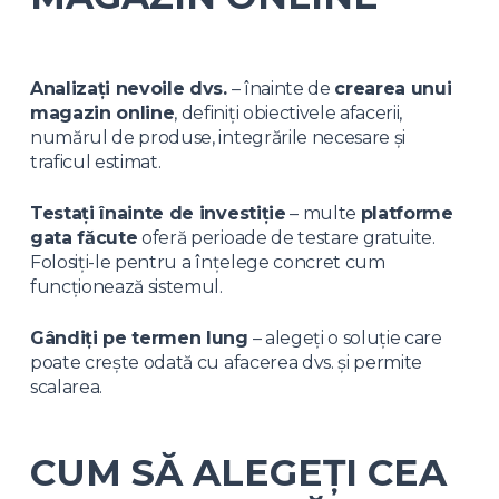
Analizați nevoile dvs.
– înainte de
crearea unui
magazin online
, definiți obiectivele afacerii,
numărul de produse, integrările necesare și
traficul estimat.
Testați înainte de investiție
– multe
platforme
gata făcute
oferă perioade de testare gratuite.
Folosiți-le pentru a înțelege concret cum
funcționează sistemul.
Gândiți pe termen lung
– alegeți o soluție care
poate crește odată cu afacerea dvs. și permite
scalarea.
CUM SĂ ALEGEȚI CEA