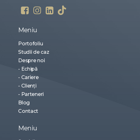
Meniu
Portofoliu
Studii de caz
Despre noi
- Echipă
- Cariere
- Clienți
- Parteneri
Blog
Contact
Meniu