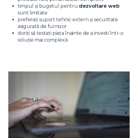
timpul și bugetul pentru
dezvoltare web
sunt limitate
preferați suport tehnic extern și securitate
asigurată de furnizor
doriți să testați piața înainte de a investi într-o
soluție mai complexă