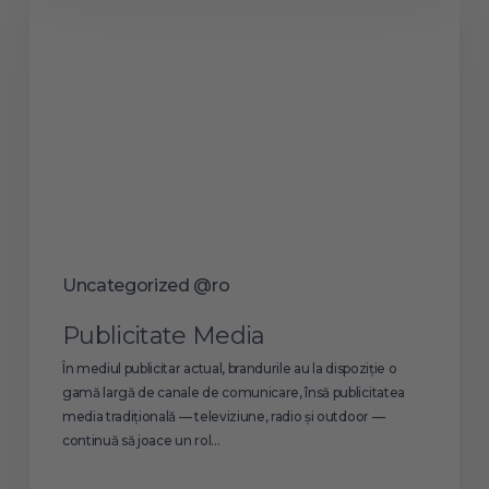
Uncategorized @ro
Publicitate Media
În mediul publicitar actual, brandurile au la dispoziție o
gamă largă de canale de comunicare, însă publicitatea
media tradițională — televiziune, radio și outdoor —
continuă să joace un rol…