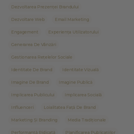
Dezvoltarea Prezenței Brandului
Dezvoltare Web
Email Marketing
Engagement
Experiența Utilizatorului
Generarea De Vânzări
Gestionarea Rețelelor Sociale
Identitate De Brand
Identitate Vizuală
Imagine De Brand
Imagine Publică
Implicarea Publicului
Implicarea Socială
Influenceri
Loialitatea Față De Brand
Marketing Și Branding
Media Tradiționale
Performanță Ridicată
Planificarea Publicațiilor