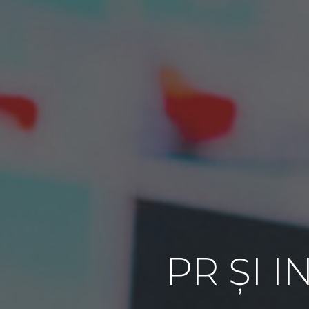
PR ȘI 