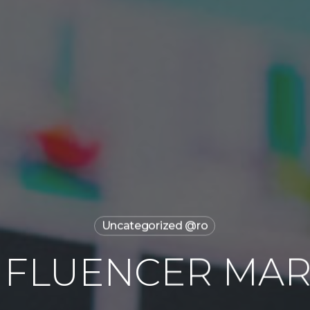
Uncategorized @ro
INFLUENCER MA