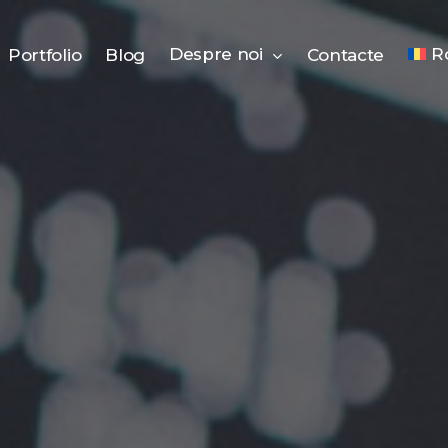
Despre noi
R
Portfolio
Blog
Contacte