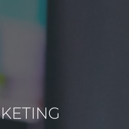
RKETING