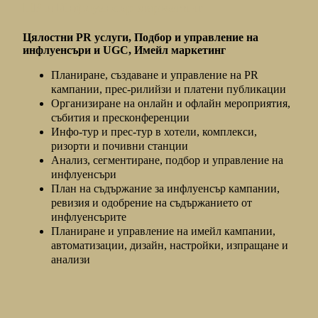
ПР и Инфлуенсър маркетинг
Цялостни PR услуги, Подбор и управление на
инфлуенсъри и UGC, Имейл маркетинг
Планиране, създаване и управление на PR
кампании, прес-рилийзи и платени публикации
Организиране на онлайн и офлайн мероприятия,
събития и пресконференции
Инфо-тур и прес-тур в хотели, комплекси,
ризорти и почивни станции
Анализ, сегментиране, подбор и управление на
инфлуенсъри
План на съдържание за инфлуенсър кампании,
ревизия и одобрение на съдържанието от
инфлуенсърите
Планиране и управление на имейл кампании,
автоматизации, дизайн, настройки, изпращане и
анализи