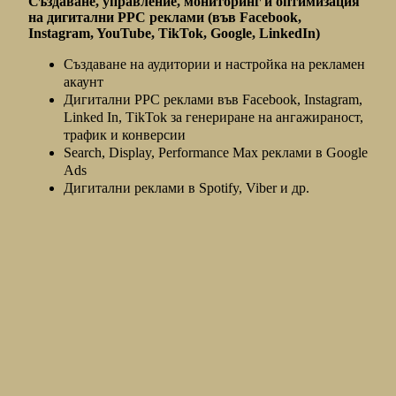
Създаване, управление, мониторинг и оптимизация
на дигитални PPC реклами (във Facebook,
Instagram, YouTube, TikTok, Gооgle, LinkedIn)
Създаване на аудитории и настройка на рекламен
акаунт
Дигитални PPC реклами във Facebook, Instagram,
Linked In, ТikTok за генериране на ангажираност,
трафик и конверсии
Search, Display, Performance Мax реклами в Google
Ads
Дигитални реклами в Spotify, Viber и др.