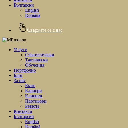
Български
English
Română
Свържете се с нас
Услуги
Стратегически
Тактически
Обучения
Портфолио
Блог
За нас
Екип
Кариери
Клиенти
Партньори
Ревюта
Контакти
Български
English
Română