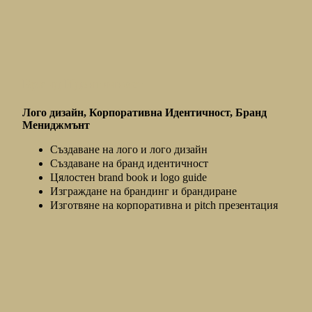
Бранд Идентичност
Лого дизайн, Корпоративна Идентичност, Бранд
Мениджмънт
Създаване на лого и лого дизайн
Създаване на бранд идентичност
Цялостен brand book и logo guide
Изграждане на брандинг и брандиране
Изготвяне на корпоративна и pitch презентация