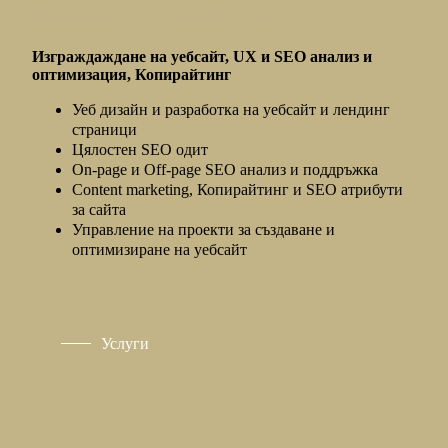
Изграждане на Уебсайт и SEO
Изграждаждане на уебсайт, UX и SEO анализ и
оптимизация, Копирайтинг
Уеб дизайн и разработка на уебсайт и лендинг
страници
Цялостен SEO одит
Оn-page и Оff-page SEO анализ и поддръжка
Content marketing, Копирайтинг и SEO атрибути
за сайта
Управление на проекти за създаване и
оптимизиране на уебсайт
Услуги