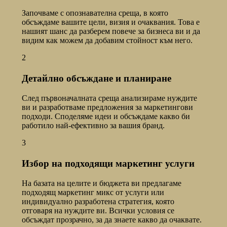
Започваме с опознавателна среща, в която
обсъждаме вашите цели, визия и очаквания. Това е
нашият шанс да разберем повече за бизнеса ви и да
видим как можем да добавим стойност към него.
2
Детайлно обсъждане и планиране
След първоначалната среща анализираме нуждите
ви и разработваме предложения за маркетингови
подходи. Споделяме идеи и обсъждаме какво би
работило най-ефективно за вашия бранд.
3
Избор на подходящи маркетинг услуги
На базата на целите и бюджета ви предлагаме
подходящ маркетинг микс от услуги или
индивидуално разработена стратегия, която
отговаря на нуждите ви. Всички условия се
обсъждат прозрачно, за да знаете какво да очаквате.