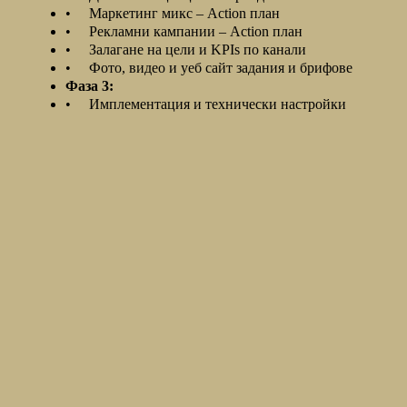
• Маркетинг микс – Action план
• Рекламни кампании – Action план
• Залагане на цели и KPIs по канали
• Фото, видео и уеб сайт задания и брифове
Фаза 3:
• Имплементация и технически настройки