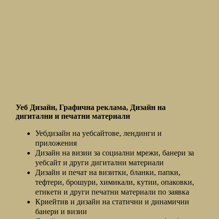
Графичен Дизайн
Уеб Дизайн, Графична реклама, Дизайн на
дигитални и печатни материали
Уебдизайн на уебсайтове, лендинги и
приложения
Дизайн на визии за социални мрежи, банери за
уебсайт и други дигитални материали
Дизайн и печат на визитки, бланки, папки,
тефтери, брошури, химикали, кутии, опаковки,
етикети и други печатни материали по заявка
Криейтив и дизайн на статични и динамични
банери и визии