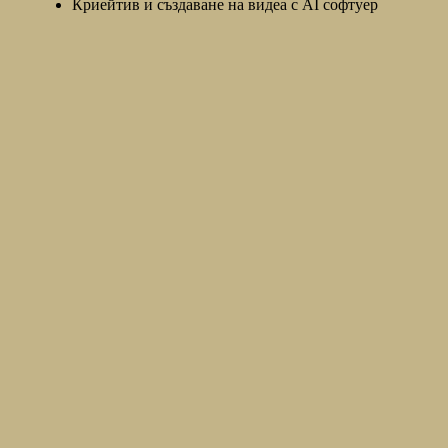
Криейтив и създаване на видеа с AI софтуер