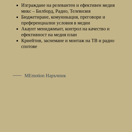
Изграждане на релевантен и ефективен медия
микс – Билборд, Радио, Телевизия
Бюджетиране, комуникация, преговори и
преференциални условия в медии
Акаунт мениджмънт, контрол на качество и
ефективност на медия план
Криейтив, заснемане и монтаж на ТВ и радио
спотове
MEmotion Наръчник