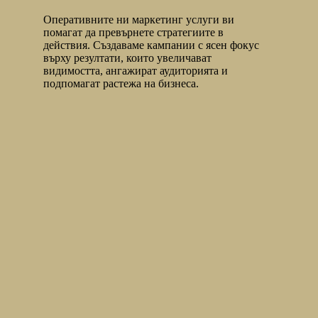
Оперативните ни маркетинг услуги ви
помагат да превърнете стратегиите в
действия. Създаваме кампании с ясен фокус
върху резултати, които увеличават
видимостта, ангажират аудиторията и
подпомагат растежа на бизнеса.