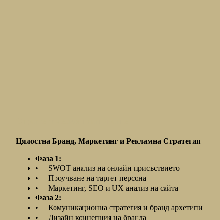
Стратегическо планиране
Цялостна Бранд, Маркетинг и Рекламна Стратегия
Фаза 1:
• SWOT анализ на онлайн присъствието
• Проучване на таргет персона
• Маркетинг, SEO и UX анализ на сайта
Фаза 2:
• Комуникационна стратегия и бранд архетипи
• Дизайн концепция на бранда