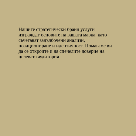
Нашите стратегически бранд услуги
изграждат основите на вашата марка, като
съчетават задълбочени анализи,
позициониране и идентичност. Помагаме ви
да се откроите и да спечелите доверие на
целевата аудитория.