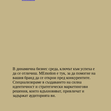
В динамична бизнес среда, ключът към успеха е
да се отличиш. MEmotion е тук, за да помогне на
вашия бранд да се открои пред конкурентите.
Специализираме в създаването на силна
идентичност и стратегически маркетингови
решения, които вдъхновяват, привличат и
задържат аудиторията ви.