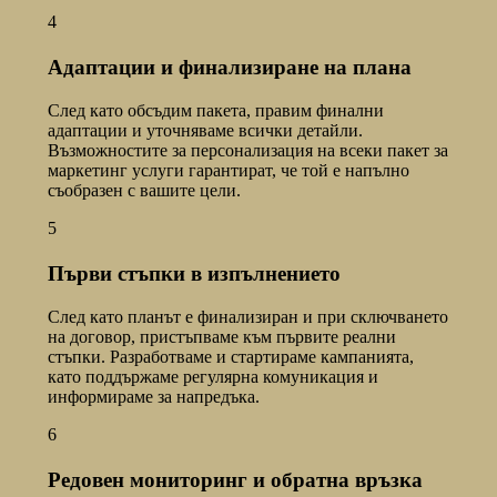
4
Адаптации и финализиране на плана
След като обсъдим пакета, правим финални
адаптации и уточняваме всички детайли.
Възможностите за персонализация на всеки пакет за
маркетинг услуги гарантират, че той е напълно
съобразен с вашите цели.
5
Първи стъпки в изпълнението
След като планът е финализиран и при сключването
на договор, пристъпваме към първите реални
стъпки. Разработваме и стартираме кампанията,
като поддържаме регулярна комуникация и
информираме за напредъка.
6
Редовен мониторинг и обратна връзка