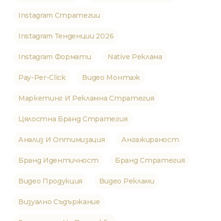
Instagram Стратегии
Instagram Тенденции 2026
Instagram Формати
Native Реклама
Pay-Per-Click
Видео Монтаж
Маркетинг И Рекламна Стратегия
Цялостна Бранд Стратегия
Анализ И Оптимизация
Ангажираност
Бранд Идентичност
Бранд Стратегия
Видео Продукция
Видео Реклами
Визуално Съдържание