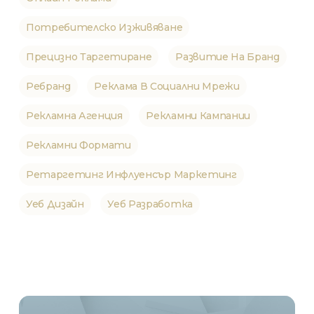
Потребителско Изживяване
Прецизно Таргетиране
Развитие На Бранд
Ребранд
Реклама В Социални Мрежи
Рекламна Агенция
Рекламни Кампании
Рекламни Формати
Ретаргетинг Инфлуенсър Маркетинг
Уеб Дизайн
Уеб Разработка