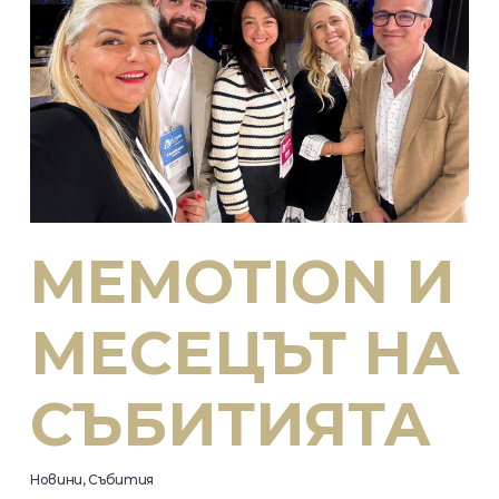
MEMOTION И
МЕСЕЦЪТ НА
СЪБИТИЯТА
Новини
,
Събития