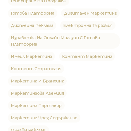
Генериране На Продажби
Готова Платформа
Дигитален Маркетинг
Дисплейна Реклама
Електронна Търговия
Изработка На Онлайн Магазин С Готова
Платформа
Имейл Маркетинг
Контент Маркетинг
Контент Стратегия
Маркетинг И Брандинг
Маркетингова Агенция
Маркетинг Партньор
Маркетинг Чрез Съдържание
Онлайн Реклами