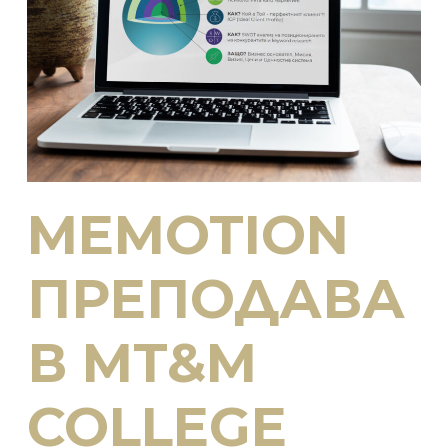
MEMOTION
ПРЕПОДАВА
В MT&M
COLLEGE