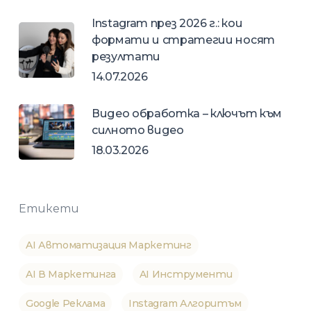
Instagram през 2026 г.: кои
формати и стратегии носят
резултати
14.07.2026
Видео обработка – ключът към
силното видео
18.03.2026
Етикети
AI Автоматизация Маркетинг
AI В Маркетинга
AI Инструменти
Google Реклама
Instagram Алгоритъм