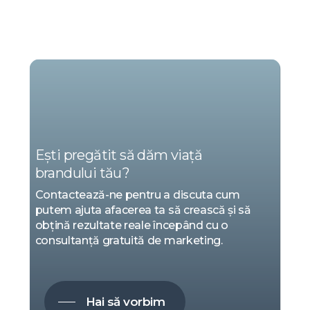
NOI
SUNTEM
MARKETING
Ești pregătit să dăm viață
brandului tău?
Contactează-ne pentru a discuta cum
putem ajuta afacerea ta să crească și să
obțină rezultate reale începând cu o
consultanță gratuită de marketing.
Hai să vorbim