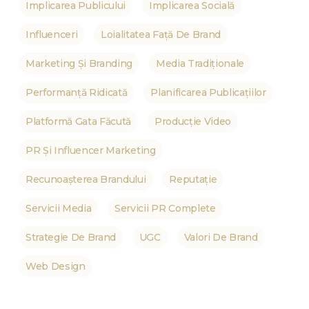
Implicarea Publicului
Implicarea Socială
Influenceri
Loialitatea Față De Brand
Marketing Și Branding
Media Tradiționale
Performanță Ridicată
Planificarea Publicațiilor
Platformă Gata Făcută
Producție Video
PR Și Influencer Marketing
Recunoașterea Brandului
Reputație
Servicii Media
Servicii PR Complete
Strategie De Brand
UGC
Valori De Brand
Web Design