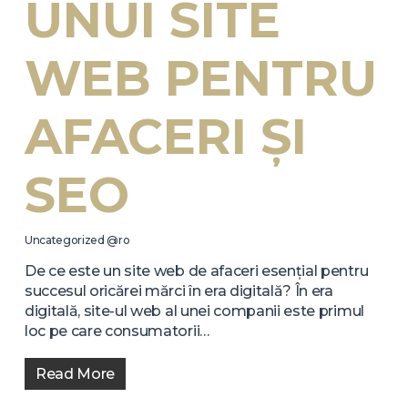
UNUI SITE
WEB PENTRU
AFACERI ȘI
SEO
Uncategorized @ro
De ce este un site web de afaceri esențial pentru
succesul oricărei mărci în era digitală? În era
digitală, site-ul web al unei companii este primul
loc pe care consumatorii…
Read More