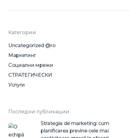
Категории
Uncategorized @ro
Маркетинг
Социални мрежи
СТРАТЕГИЧЕСКИ
Услуги
Последни публикации
Strategia de marketing: cum
planificarea previne cele mai