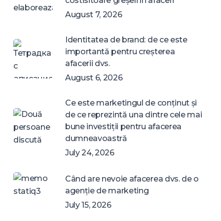
costisitoare greșeli în afaceri
August 7, 2026
Identitatea de brand: de ce este
importantă pentru creșterea
afacerii dvs.
August 6, 2026
Ce este marketingul de conținut și
de ce reprezintă una dintre cele mai
bune investiții pentru afacerea
dumneavoastră
July 24, 2026
Când are nevoie afacerea dvs. de o
agenție de marketing
July 15, 2026