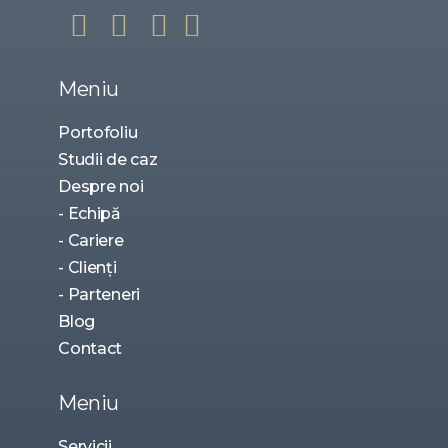
Meniu
Portofoliu
Studii de caz
Despre noi
- Echipă
- Cariere
- Clienți
- Parteneri
Blog
Contact
Meniu
Servicii