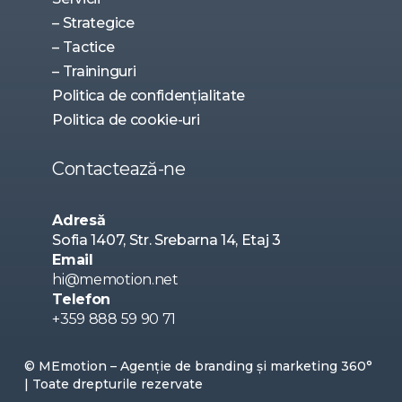
– Strategice
– Tactice
– Traininguri
Politica de confidențialitate
Politica de cookie-uri
Contactează-ne
Adresă
Sofia 1407, Str. Srebarna 14, Etaj 3
Email
hi@memotion.net
Telefon
+359 888 59 90 71
© MEmotion – Agenție de branding și marketing 360°
| Toate drepturile rezervate