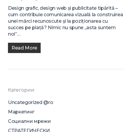
Design grafic, design web și publicitate tipărită –
cum contribuie comunicarea vizuală la construirea
unei mărci recunoscute și la poziționarea cu
succes pe piață? Nimic nu spune „asta suntem
noi”…
Read More
Категории
Uncategorized @ro
Маркетинг
Социални мрежи
СТРАТЕГИЧЕСКИ