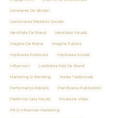
Generarea De Vânzări
Gestionarea Rețelelor Sociale
Identitate De Brand
Identitate Vizuală
Imagine De Brand
Imagine Publică
Implicarea Publicului
Implicarea Socială
Influenceri
Loialitatea Față De Brand
Marketing Și Branding
Media Tradiționale
Performanță Ridicată
Planificarea Publicațiilor
Platformă Gata Făcută
Producție Video
PR Și Influencer Marketing