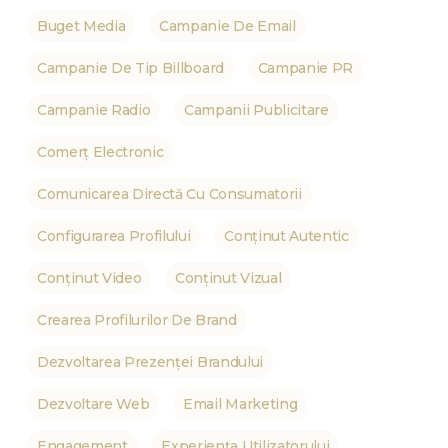
Buget Media
Campanie De Email
Campanie De Tip Billboard
Campanie PR
Campanie Radio
Campanii Publicitare
Comerț Electronic
Comunicarea Directă Cu Consumatorii
Configurarea Profilului
Conținut Autentic
Conținut Video
Conținut Vizual
Crearea Profilurilor De Brand
Dezvoltarea Prezenței Brandului
Dezvoltare Web
Email Marketing
Engagement
Experiența Utilizatorului