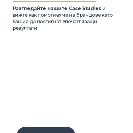
Разгледайте нашите Case Studies
и
вижте как помогнахме на брандове като
вашия да постигнат впечатляващи
резултати.