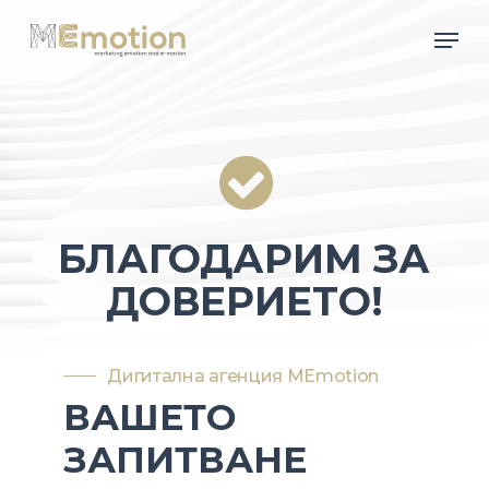
Skip
Men
to
main
content
БЛАГОДАРИМ ЗА
ДОВЕРИЕТО!
Дигитална агенция MEmotion
ВАШЕТО
ЗАПИТВАНЕ