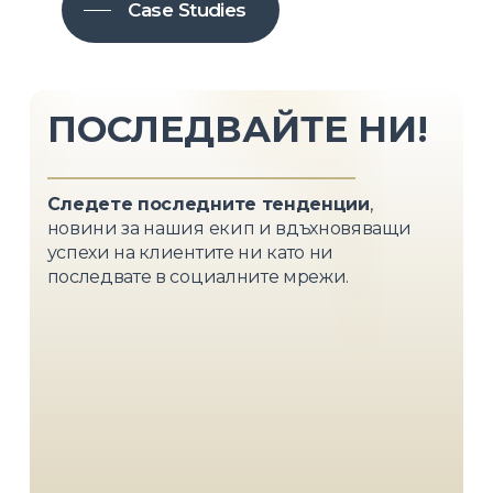
Case Studies
ПОСЛЕДВАЙТЕ
НИ!
Следете последните тенденции
,
новини за нашия екип и вдъхновяващи
успехи на клиентите ни като ни
последвате в социалните мрежи.