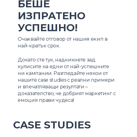
БЕШЕ
ИЗПРАТЕНО
УСПЕШНО!
Очаквайте отговор от нашия екип в
най-кратък срок.
Докато сте тук, надникнете зад
кулисите на едни от най-успешните
ни кампании. Разгледайте някои от
нашите case studies с реални примери
и впечатляващи резултати –
доказателство, че добрият маркетинг с
емоция прави чудеса!
CASE
STUDIES