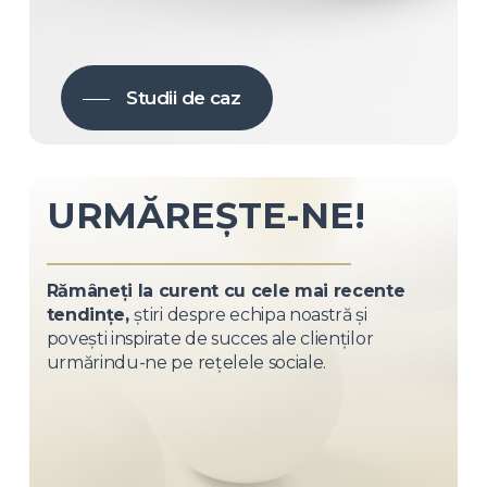
Studii de caz
URMĂREȘTE-NE!
Rămâneți la curent cu cele mai recente
tendințe,
știri despre echipa noastră și
povești inspirate de succes ale clienților
urmărindu-ne pe rețelele sociale.