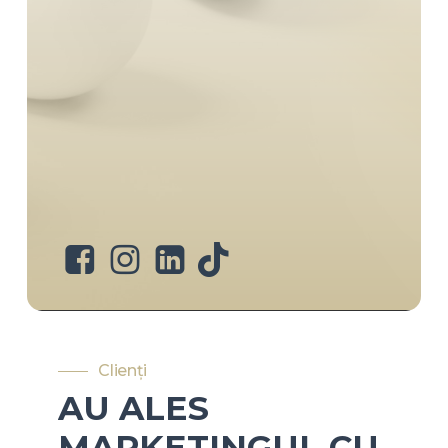
Clienți
AU
ALES
MARKETINGUL
CU