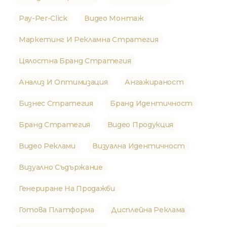
Pay-Per-Click
Видео Монтаж
Маркетинг И Рекламна Стратегия
Цялостна Бранд Стратегия
Анализ И Оптимизация
Ангажираност
Бизнес Стратегия
Бранд Идентичност
Бранд Стратегия
Видео Продукция
Видео Реклами
Визуална Идентичност
Визуално Съдържание
Генериране На Продажби
Готова Платформа
Дисплейна Реклама