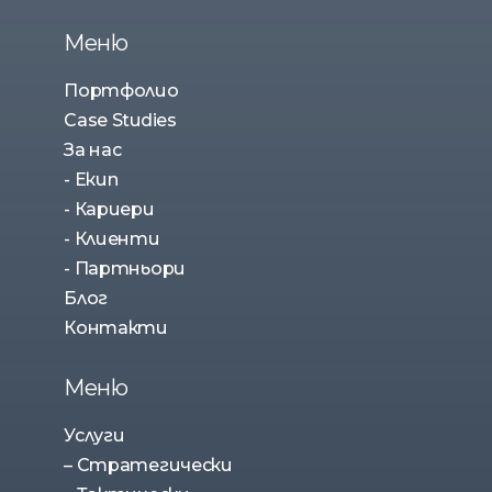
Меню
Портфолио
Case Studies
За нас
- Екип
- Кариери
- Клиенти
- Партньори
Блог
Контакти
Меню
Услуги
– Стратегически