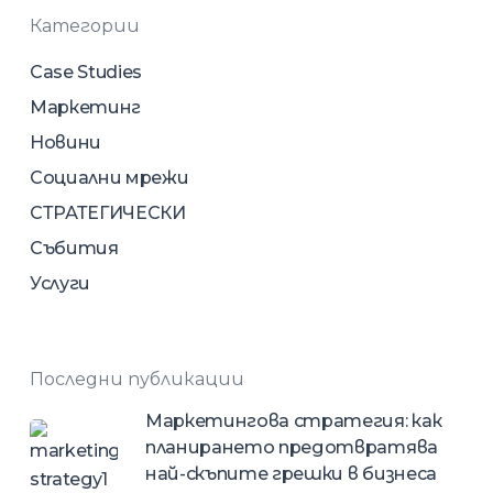
Категории
Case Studies
Маркетинг
Новини
Социални мрежи
СТРАТЕГИЧЕСКИ
Събития
Услуги
Последни публикации
Маркетингова стратегия: как
планирането предотвратява
най-скъпите грешки в бизнеса