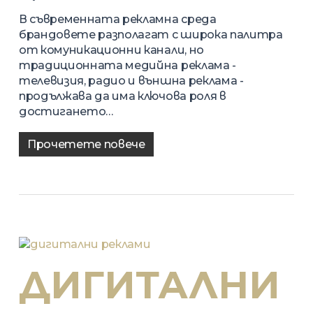
В съвременната рекламна среда
брандовете разполагат с широка палитра
от комуникационни канали, но
традиционната медийна реклама -
телевизия, радио и външна реклама -
продължава да има ключова роля в
достигането…
Прочетете повече
ДИГИТАЛНИ