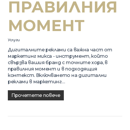
ПРАВИЛНИЯ
МОМЕНТ
Услуги
Дигиталните реклами са важна част от
маркетинг микса - инструмент, който
свързва вашия бранд с точните хора, в
правилния момент и в подходящия
контекст. Включването на дигитални
реклами в маркетинг…
Прочетете повече