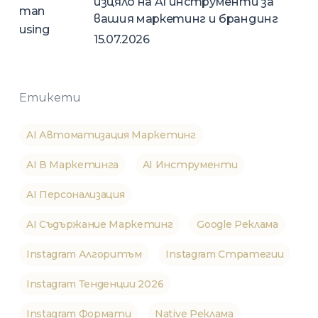
изцяло на AI инструменти за
вашия маркетинг и брандинг
15.07.2026
Етикети
AI Автоматизация Маркетинг
AI В Маркетинга
AI Инструменти
AI Персонализация
AI Съдържание Маркетинг
Google Реклама
Instagram Алгоритъм
Instagram Стратегии
Instagram Тенденции 2026
Instagram Формати
Native Реклама