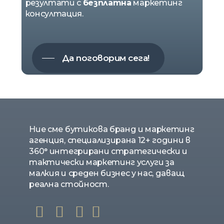
резултати с
безплатна
маркетинг
консултация.
Да поговорим сега!
Ние сме бутикова бранд и маркетинг
агенция, специализирана 12+ години в
360° интегрирани стратегически и
тактически маркетинг услуги за
малкия и среден бизнес у нас, даващ
реална стойност.