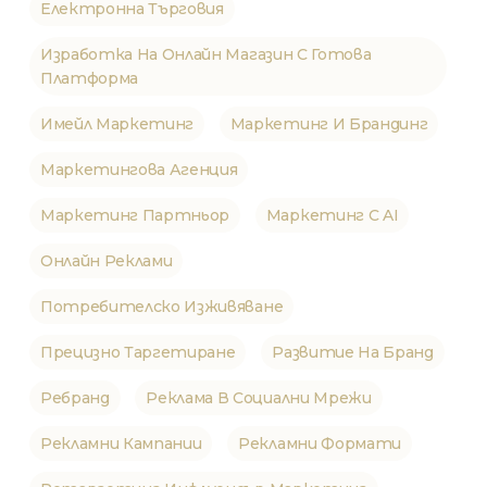
Електронна Търговия
Изработка На Онлайн Магазин С Готова
Платформа
Имейл Маркетинг
Маркетинг И Брандинг
Маркетингова Агенция
Маркетинг Партньор
Маркетинг С AI
Онлайн Реклами
Потребителско Изживяване
Прецизно Таргетиране
Развитие На Бранд
Ребранд
Реклама В Социални Мрежи
Рекламни Кампании
Рекламни Формати