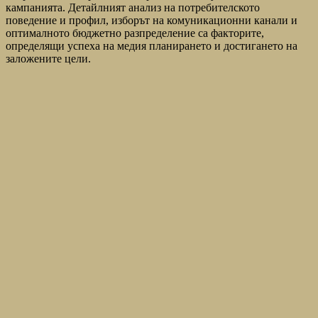
кампанията. Детайлният анализ на потребителското
поведение и профил, изборът на комуникационни канали и
оптималното бюджетно разпределение са факторите,
определящи успеха на медия планирането и достигането на
заложените цели.