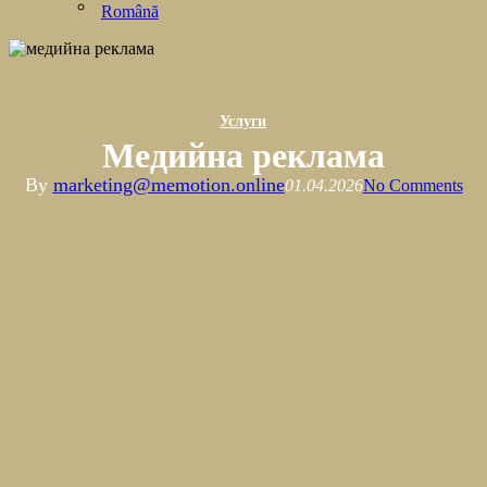
Română
Услуги
Медийна реклама
By
marketing@memotion.online
01.04.2026
No Comments