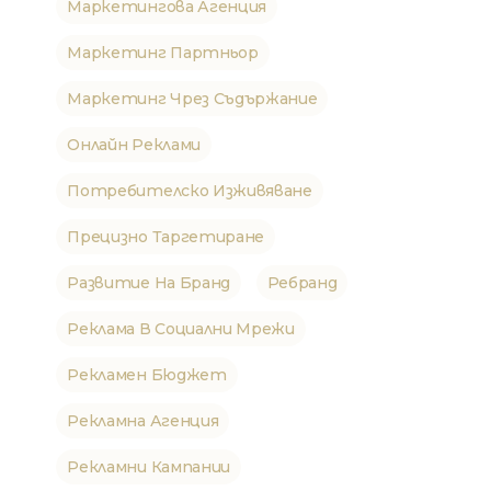
Маркетингова Агенция
Маркетинг Партньор
Маркетинг Чрез Съдържание
Онлайн Реклами
Потребителско Изживяване
Прецизно Таргетиране
Развитие На Бранд
Ребранд
Реклама В Социални Мрежи
Рекламен Бюджет
Рекламна Агенция
Рекламни Кампании