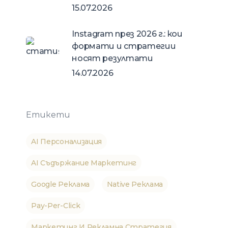
15.07.2026
Instagram през 2026 г.: кои
формати и стратегии
носят резултати
14.07.2026
Етикети
AI Персонализация
AI Съдържание Маркетинг
Google Реклама
Native Реклама
Pay-Per-Click
Маркетинг И Рекламна Стратегия