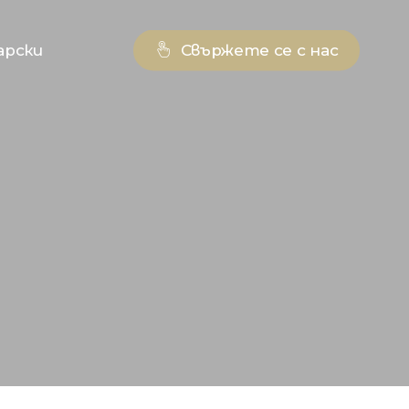
арски
Свържете се с нас