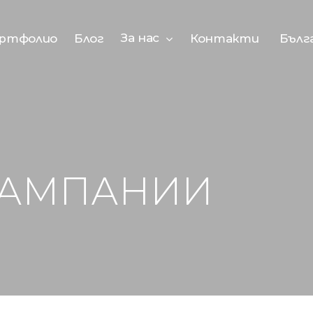
За нас
ртфолио
Блог
Контакти
Бълг
КАМПАНИИ