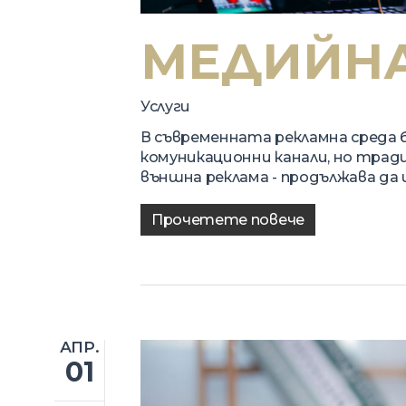
МЕДИЙНА
Услуги
В съвременната рекламна среда
комуникационни канали, но трад
външна реклама - продължава да
Прочетете повече
АПР.
01