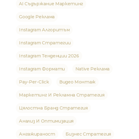
AI Съдържание Маркетинг
Google Реклама
Instagram Алгоритъм
Instagram Стратегии
Instagram Тенденции 2026
Instagram Формати
Native Реклама
Pay-Per-Click
Видео Монтаж
Маркетинг И Рекламна Стратегия
Цялостна Бранд Стратегия
Анализ И Оптимизация
Ангажираност
Бизнес Стратегия