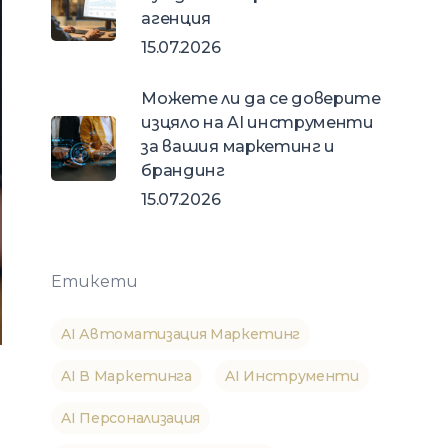
агенция
15.07.2026
Можете ли да се доверите
изцяло на AI инструменти
за вашия маркетинг и
брандинг
15.07.2026
Етикети
AI Автоматизация Маркетинг
AI В Маркетинга
AI Инструменти
AI Персонализация