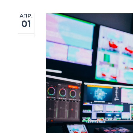
АПР.
01