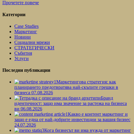
Прочетете повече
Категории
Case Studies
Маркетинг
Новини
Социални мрежи
СТРАТЕГИЧЕСКИ
Събития
Услуги
Последни публикации
Маркетингова стратегия: как
планирането предотвратява най-скъпите грешки в
бизнеса
07.08.2026
Бранд
идентичност: защо има значение за растежа на бизнеса
ви
06.08.2026
Какво е контент маркетинг и
защо е една от най-добрите инвестиции за вашия бизнес
24.07.2026
Кога бизнесът ви има нужда от маркетинг