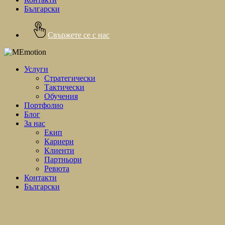
Български
Свържете се с нас
Услуги
Стратегически
Тактически
Обучения
Портфолио
Блог
За нас
Екип
Кариери
Клиенти
Партньори
Ревюта
Контакти
Български