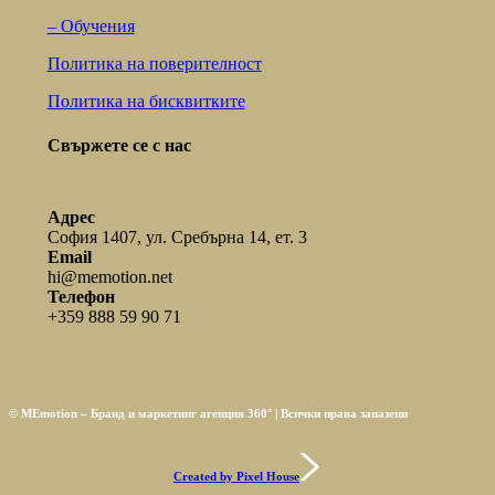
– Обучения
Политика на поверителност
Политика на бисквитките
Свържете се с нас
Адрес
София 1407, ул. Сребърна 14, ет. 3
Email
hi@memotion.net
Телефон
+359 888 59 90 71
© MEmotion – Бранд и маркетинг агенция 360° | Всички права запазени
Created by Pixel House