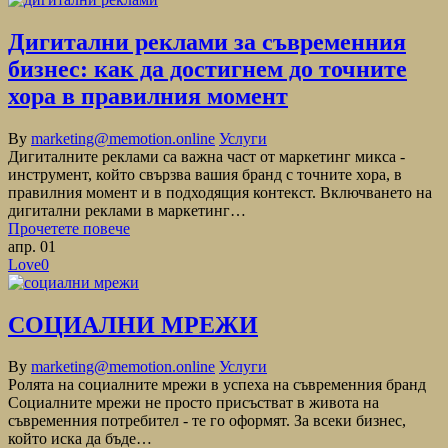
Дигитални реклами за съвременния
бизнес: как да достигнем до точните
хора в правилния момент
By
marketing@memotion.online
Услуги
Дигиталните реклами са важна част от маркетинг микса -
инструмент, който свързва вашия бранд с точните хора, в
правилния момент и в подходящия контекст. Включването на
дигитални реклами в маркетинг…
Прочетете повече
апр.
01
Love
0
СОЦИАЛНИ МРЕЖИ
By
marketing@memotion.online
Услуги
Ролята на социалните мрежи в успеха на съвременния бранд
Социалните мрежи не просто присъстват в живота на
съвременния потребител - те го оформят. За всеки бизнес,
който иска да бъде…