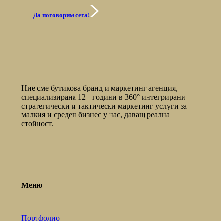
Да поговорим сега!
Ние сме бутикова бранд и маркетинг агенция,
специализирана 12+ години в 360° интегрирани
стратегически и тактически маркетинг услуги за
малкия и среден бизнес у нас, даващ реална
стойност.
Меню
Портфолио