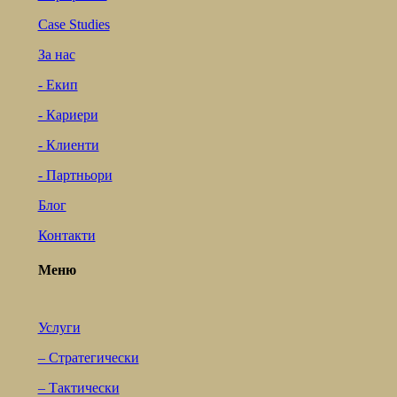
Case Studies
За нас
- Екип
- Кариери
- Клиенти
- Партньори
Блог
Контакти
Меню
Услуги
– Стратегически
– Тактически