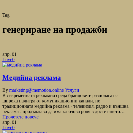
Tag
генериране на продажби
апр.
01
Love
0
Медийна реклама
By
marketing@memotion.online
Услуги
В съвременната рекламна среда брандовете разполагат с
широка палитра от комуникационни канали, но
традиционната медийна реклама - телевизия, радио и външна
реклама - продължава да има ключова роля в достигането…
Прочетете повече
апр.
01
Love
0