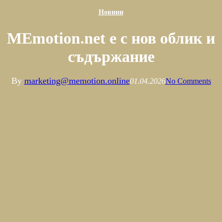
Новини
MEmotion.net е с нов облик и
съдържание
By
marketing@memotion.online
01.04.2026
No Comments