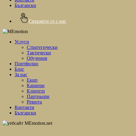
Български
Свържете се с нас
Услуги
Стратегически
Тактически
Обучения
Портфолио
Блог
За нас
Екип
Кариери
Клиенти
Партньори
Ревюта
Контакти
Български