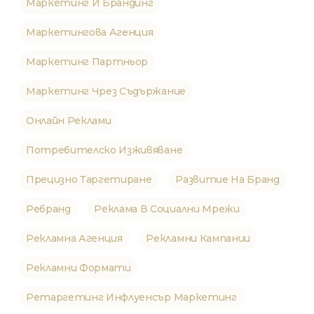
Маркетинг И Брандинг
Маркетингова Агенция
Маркетинг Партньор
Маркетинг Чрез Съдържание
Онлайн Реклами
Потребителско Изживяване
Прецизно Таргетиране
Развитие На Бранд
Ребранд
Реклама В Социални Мрежи
Рекламна Агенция
Рекламни Кампании
Рекламни Формати
Ретаргетинг Инфлуенсър Маркетинг