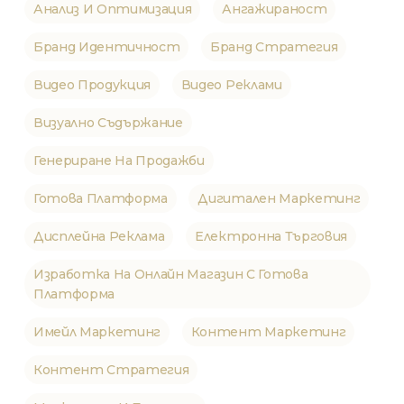
Анализ И Оптимизация
Ангажираност
Бранд Идентичност
Бранд Стратегия
Видео Продукция
Видео Реклами
Визуално Съдържание
Генериране На Продажби
Готова Платформа
Дигитален Маркетинг
Дисплейна Реклама
Електронна Търговия
Изработка На Онлайн Магазин С Готова
Платформа
Имейл Маркетинг
Контент Маркетинг
Контент Стратегия