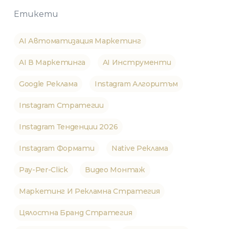
Етикети
AI Автоматизация Маркетинг
AI В Маркетинга
AI Инструменти
Google Реклама
Instagram Алгоритъм
Instagram Стратегии
Instagram Тенденции 2026
Instagram Формати
Native Реклама
Pay-Per-Click
Видео Монтаж
Маркетинг И Рекламна Стратегия
Цялостна Бранд Стратегия