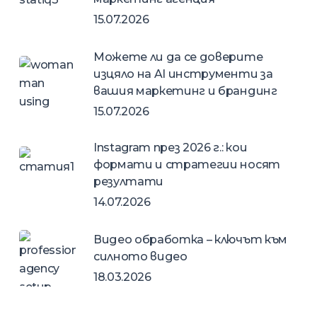
15.07.2026
Можете ли да се доверите
изцяло на AI инструменти за
вашия маркетинг и брандинг
15.07.2026
Instagram през 2026 г.: кои
формати и стратегии носят
резултати
14.07.2026
Видео обработка – ключът към
силното видео
18.03.2026