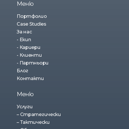
Меню
Портфолио
Case Studies
За нас
- Екип
- Кариери
- Клиенти
- Партньори
Блог
Контакти
Меню
Услуги
– Стратегически
– Тактически