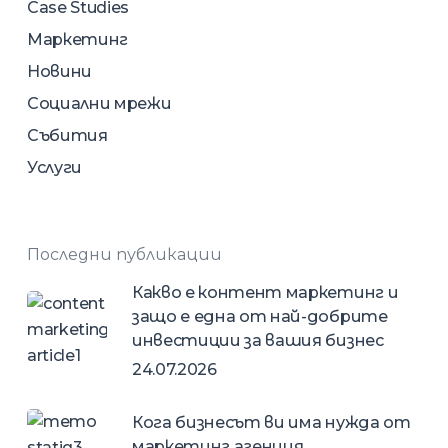
Case Studies
Маркетинг
Новини
Социални мрежи
Събития
Услуги
Последни публикации
Какво е контент маркетинг и
защо е една от най-добрите
инвестиции за вашия бизнес
24.07.2026
Кога бизнесът ви има нужда от
маркетинг агенция