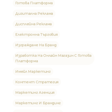
Готова Платформа
Дигитална Реклама
Дисплейна Реклама
Електронна Търговия
Изграждане На Бранд
Изработка На Онлайн Магазин С Готова
Платформа
Имейл Маркетинг
Контент Стратегия
Маркетинг Агенция
Маркетинг И Брандинг