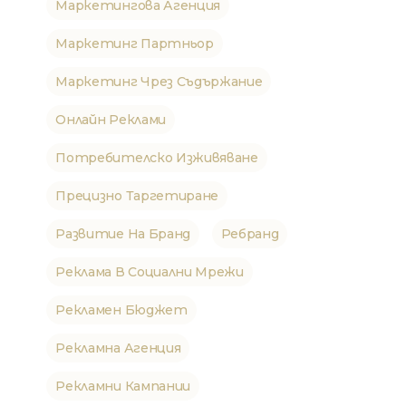
Маркетингова Агенция
Маркетинг Партньор
Маркетинг Чрез Съдържание
Онлайн Реклами
Потребителско Изживяване
Прецизно Таргетиране
Развитие На Бранд
Ребранд
Реклама В Социални Мрежи
Рекламен Бюджет
Рекламна Агенция
Рекламни Кампании