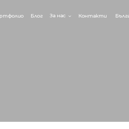
За нас
ртфолио
Блог
Контакти
Бълг