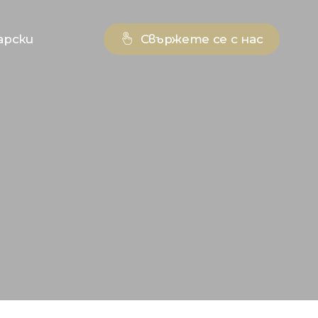
арски
Свържете се с нас