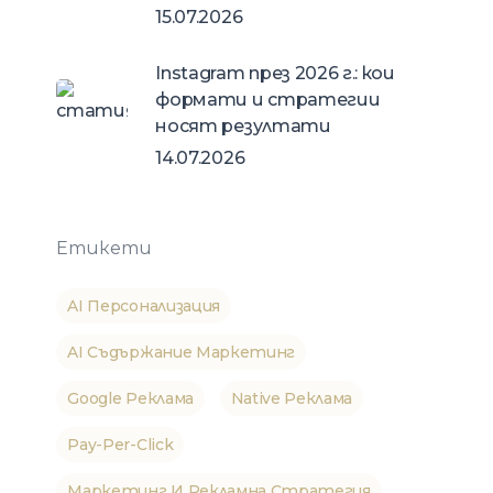
15.07.2026
Instagram през 2026 г.: кои
формати и стратегии
носят резултати
14.07.2026
Етикети
AI Персонализация
AI Съдържание Маркетинг
Google Реклама
Native Реклама
Pay-Per-Click
Маркетинг И Рекламна Стратегия