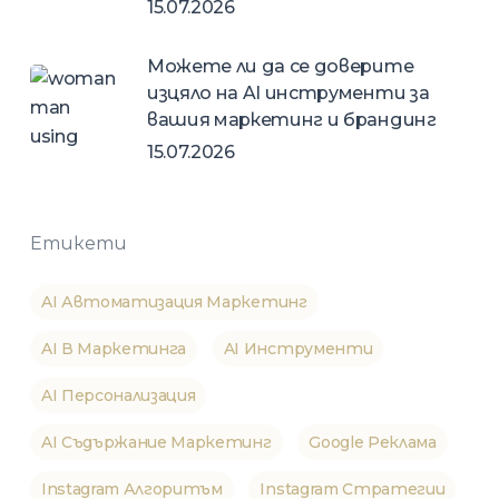
15.07.2026
Можете ли да се доверите
изцяло на AI инструменти за
вашия маркетинг и брандинг
15.07.2026
Етикети
AI Автоматизация Маркетинг
AI В Маркетинга
AI Инструменти
AI Персонализация
AI Съдържание Маркетинг
Google Реклама
Instagram Алгоритъм
Instagram Стратегии