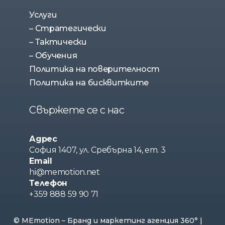
Услуги
– Стратегически
– Тактически
– Обучения
Политика на поверителност
Политика на бисквитките
Свържете се с нас
Адрес
София 1407, ул. Сребърна 14, ет. 3
Email
hi@memotion.net
Телефон
+359 888 59 90 71
© MEmotion – Бранд и маркетинг агенция 360° |