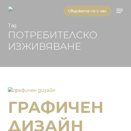
Skip
Men
to
Свържете се с нас
main
content
Tag
ПОТРЕБИТЕЛСКО
ИЗЖИВЯВАНЕ
ГРАФИЧЕН
ДИЗАЙН