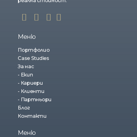
реална стойност.
Меню
Портфолио
Case Studies
За нас
- Екип
- Кариери
- Клиенти
- Партньори
Блог
Контакти
Меню