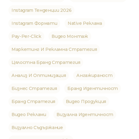
Instagram Тенденции 2026
Instagram Формати
Native Реклама
Pay-Per-Click
Видео Монтаж
Маркетинг И Рекламна Стратегия
Цялостна Бранд Стратегия
Анализ И Оптимизация
Ангажираност
Бизнес Стратегия
Бранд Идентичност
Бранд Стратегия
Видео Продукция
Видео Реклами
Визуална Идентичност
Визуално Съдържание