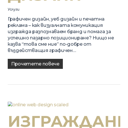
Услуги
Графичен дизайн, уеб дизайн и печатна
реклама – как визуалната комуникация
изгражда разпознаваем бранд и помага за
успешно пазарно позициониране? Нищо не
казва “това сме ние” по-добре от
въздействащия графичен…
Прочетете повече
ИЗГРАЖДАНЕ