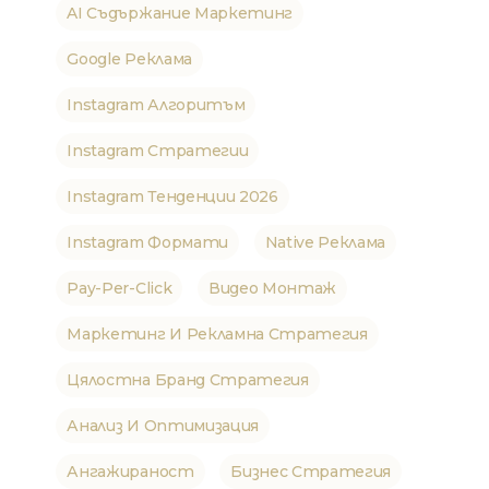
AI Съдържание Маркетинг
Google Реклама
Instagram Алгоритъм
Instagram Стратегии
Instagram Тенденции 2026
Instagram Формати
Native Реклама
Pay-Per-Click
Видео Монтаж
Маркетинг И Рекламна Стратегия
Цялостна Бранд Стратегия
Анализ И Оптимизация
Ангажираност
Бизнес Стратегия