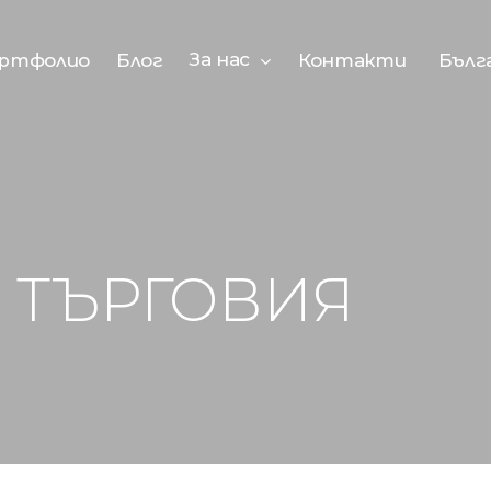
За нас
ртфолио
Блог
Контакти
Бълг
 ТЪРГОВИЯ