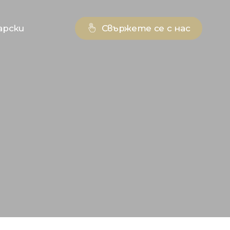
арски
Свържете се с нас