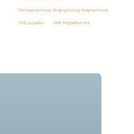
Ретаргетинг Инфлуенсър Маркетинг
Уеб Дизайн
Уеб Разработка