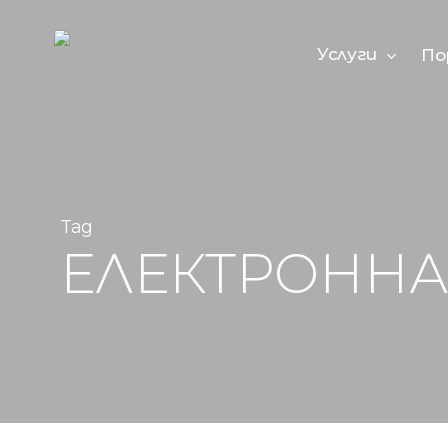
Skip
to
main
Услуги
По
content
Tag
ЕЛЕКТРОННА