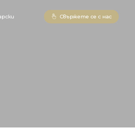
арски
Свържете се с нас