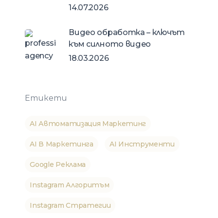
14.07.2026
Видео обработка – ключът
към силното видео
18.03.2026
Етикети
AI Автоматизация Маркетинг
AI В Маркетинга
AI Инструменти
Google Реклама
Instagram Алгоритъм
Instagram Стратегии