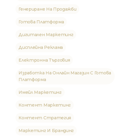
Генериране На Продажби
Готова Платформа
Дигитален Маркетинг
Дисплейна Реклама
Електронна Търговия
Изработка На Онлайн Магазин С Готова
Платформа
Имейл Маркетинг
Контент Маркетинг
Контент Стратегия
Маркетинг И Брандинг