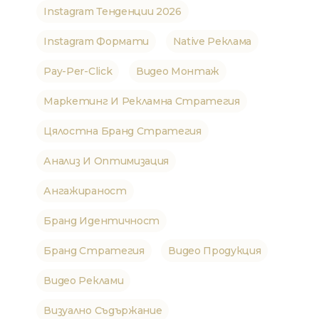
Instagram Тенденции 2026
Instagram Формати
Native Реклама
Pay-Per-Click
Видео Монтаж
Маркетинг И Рекламна Стратегия
Цялостна Бранд Стратегия
Анализ И Оптимизация
Ангажираност
Бранд Идентичност
Бранд Стратегия
Видео Продукция
Видео Реклами
Визуално Съдържание