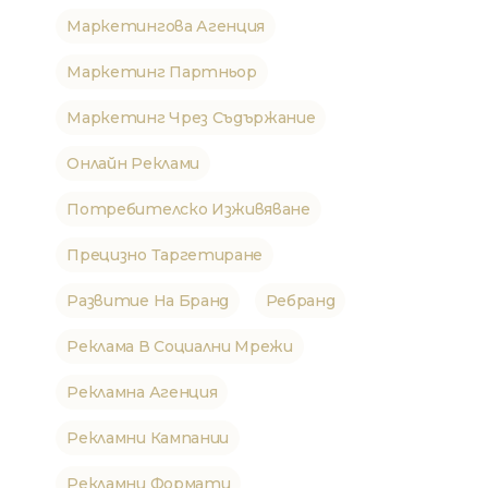
Маркетингова Агенция
Маркетинг Партньор
Маркетинг Чрез Съдържание
Онлайн Реклами
Потребителско Изживяване
Прецизно Таргетиране
Развитие На Бранд
Ребранд
Реклама В Социални Мрежи
Рекламна Агенция
Рекламни Кампании
Рекламни Формати