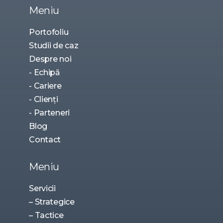
Meniu
Portofoliu
Studii de caz
Despre noi
- Echipă
- Cariere
- Clienți
- Parteneri
Blog
Contact
Meniu
Servicii
– Strategice
– Tactice