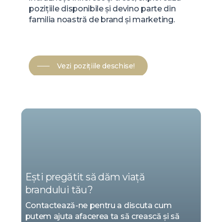
pozițiile disponibile și devino parte din
familia noastră de brand și marketing.
Vezi pozițiile deschise!
NOI
SUNTEM
MARKETING
Ești pregătit să dăm viață
brandului tău?
Contactează-ne pentru a discuta cum
putem ajuta afacerea ta să crească și să